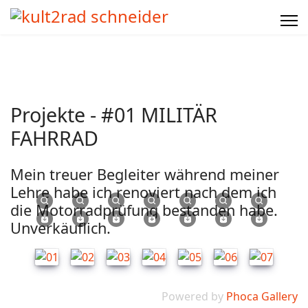
Projekte - #01 MILITÄR
FAHRRAD
Mein treuer Begleiter während meiner
Lehre habe ich renoviert nach dem ich
die Motorradprüfung bestanden habe.
Unverkäuflich.
Powered by
Phoca Gallery